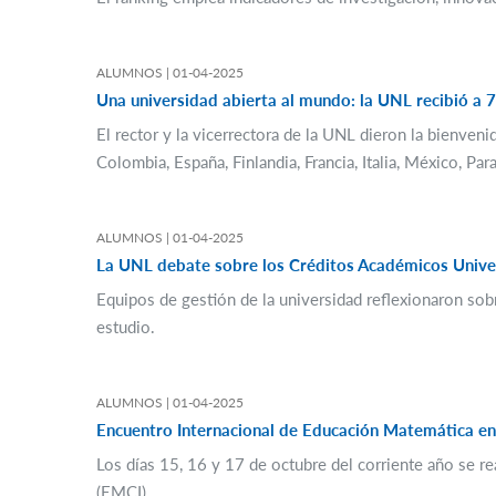
ALUMNOS |
01-04-2025
Una universidad abierta al mundo: la UNL recibió a 
El rector y la vicerrectora de la UNL dieron la bienveni
Colombia, España, Finlandia, Francia, Italia, México, Pa
ALUMNOS |
01-04-2025
La UNL debate sobre los Créditos Académicos Univer
Equipos de gestión de la universidad reflexionaron sob
estudio.
ALUMNOS |
01-04-2025
Encuentro Internacional de Educación Matemática en 
Los días 15, 16 y 17 de octubre del corriente año se r
(EMCI).