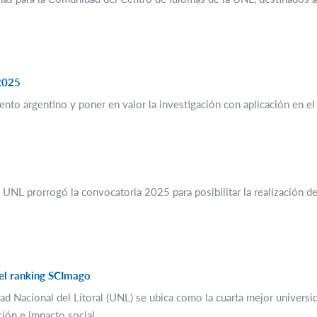
 2025
ento argentino y poner en valor la investigación con aplicación en el 
NL prorrogó la convocatoria 2025 para posibilitar la realización de
del ranking SCImago
ad Nacional del Litoral (UNL) se ubica como la cuarta mejor universi
ción e impacto social.