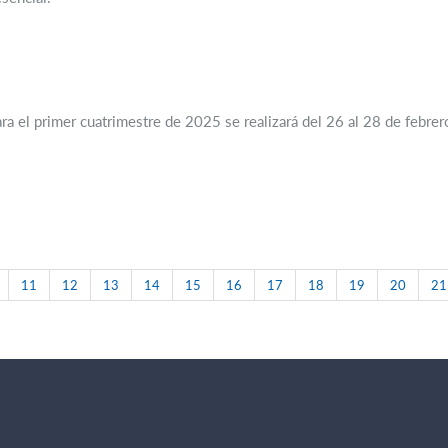
ara el primer cuatrimestre de 2025 se realizará del 26 al 28 de febrer
11
12
13
14
15
16
17
18
19
20
21