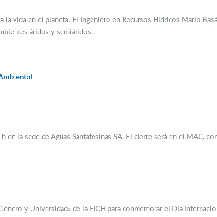
ra la vida en el planeta. El Ingeniero en Recursos Hídricos Mario Bas
mbientes áridos y semiáridos.
 Ambiental
17 h en la sede de Aguas Santafesinas SA. El cierre será en el MAC, c
Género y Universidad» de la FICH para conmemorar el Día Internacion