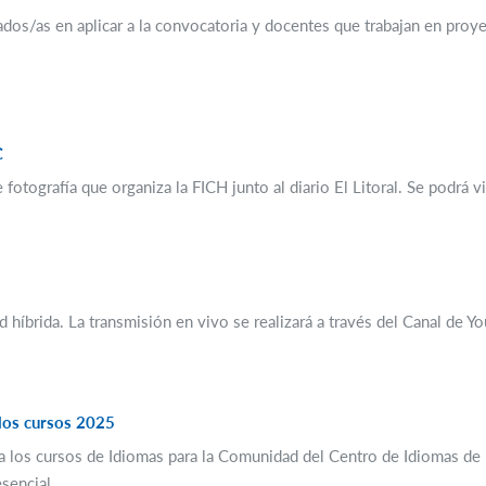
dos/as en aplicar a la convocatoria y docentes que trabajan en proyec
C
otografía que organiza la FICH junto al diario El Litoral. Se podrá vi
d híbrida. La transmisión en vivo se realizará a través del Canal de Y
 los cursos 2025
 a los cursos de Idiomas para la Comunidad del Centro de Idiomas de l
sencial.