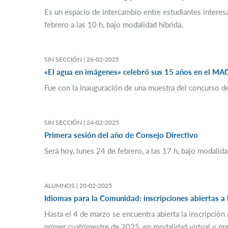
Es un espacio de intercambio entre estudiantes interesa
febrero a las 10 h, bajo modalidad híbrida.
SIN SECCIÓN |
26-02-2025
«El agua en imágenes» celebró sus 15 años en el MA
Fue con la inauguración de una muestra del concurso de f
SIN SECCIÓN |
24-02-2025
Primera sesión del año de Consejo Directivo
Será hoy, lunes 24 de febrero, a las 17 h, bajo modalida
ALUMNOS |
20-02-2025
Idiomas para la Comunidad: inscripciones abiertas a
Hasta el 4 de marzo se encuentra abierta la inscripción
primer cuatrimestre de 2025, en modalidad virtual y pre