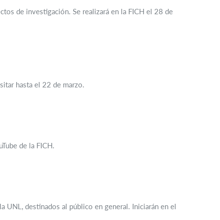
tos de investigación. Se realizará en la FICH el 28 de
sitar hasta el 22 de marzo.
ouTube de la FICH.
a UNL, destinados al público en general. Iniciarán en el