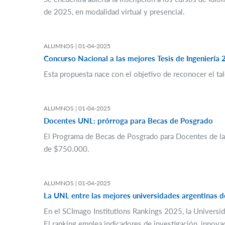
de 2025, en modalidad virtual y presencial.
ALUMNOS |
01-04-2025
Concurso Nacional a las mejores Tesis de Ingeniería
Esta propuesta nace con el objetivo de reconocer el tal
ALUMNOS |
01-04-2025
Docentes UNL: prórroga para Becas de Posgrado
El Programa de Becas de Posgrado para Docentes de la U
de $750.000.
ALUMNOS |
01-04-2025
La UNL entre las mejores universidades argentinas 
En el SCImago Institutions Rankings 2025, la Universid
El ranking emplea indicadores de investigación, innova