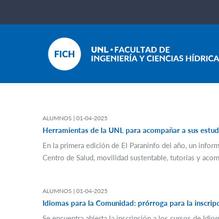
ALUMNOS |
01-04-2025
Herramientas de la UNL para acompañar a sus estud
En la primera edición de El Paraninfo del año, un infor
Centro de Salud, movilidad sustentable, tutorías y ac
ALUMNOS |
01-04-2025
Idiomas para la Comunidad: prórroga para la inscripc
Se encuentra abierta la inscripción a los cursos de Idi