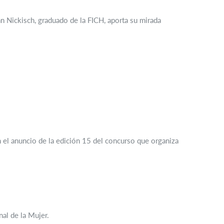
án Nickisch, graduado de la FICH, aporta su mirada
on el anuncio de la edición 15 del concurso que organiza
al de la Mujer.