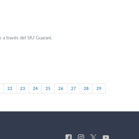
o a través del SIU Guaraní.
22
23
24
25
26
27
28
29