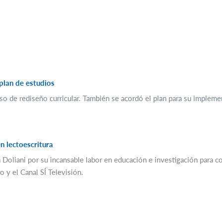
plan de estudios
ceso de rediseño curricular. También se acordó el plan para su implem
n lectoescritura
liani por su incansable labor en educación e investigación para contr
 y el Canal SÍ Televisión.