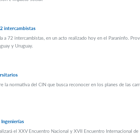
72 intercambistas
da a 72 intercambistas, en un acto realizado hoy en el Paraninfo. Prov
raguay y Uruguay.
sitarios
re la normativa del CIN que busca reconocer en los planes de las carr
Ingenierías
ealizará el XXV Encuentro Nacional y XVII Encuentro Internacional d