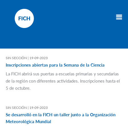
SIN SECCIÓN |
19-09-2023
Inscripciones abiertas para la Semana de la Ciencia
La FICH abrirá sus puertas a escuelas primarias y secundarias
de la región con diferentes actividades. Inscripciones hasta el
5 de octubre.
SIN SECCIÓN |
19-09-2023
Se desarrolló en la FICH un taller junto a la Organización
Meteorológica Mundial