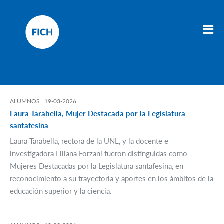
ALUMNOS |
19-03-2026
Laura Tarabella, Mujer Destacada por la Legislatura
santafesina
Laura Tarabella, rectora de la UNL, y la docente e
investigadora Liliana Forzani fueron distinguidas como
Mujeres Destacadas por la Legislatura santafesina, en
reconocimiento a su trayectoria y aportes en los ámbitos de la
educación superior y la ciencia.