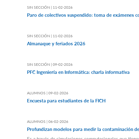
SIN SECCIÓN |
11-02-2026
Paro de colectivos suspendido: toma de exámenes c
SIN SECCIÓN |
11-02-2026
Almanaque y feriados 2026
SIN SECCIÓN |
09-02-2026
PFC Ingeniería en Informática: charla informativa
ALUMNOS |
09-02-2026
Encuesta para estudiantes de la FICH
ALUMNOS |
06-02-2026
Profundizan modelos para medir la contaminación del
Es a través de simulaciones computacionales que tienen