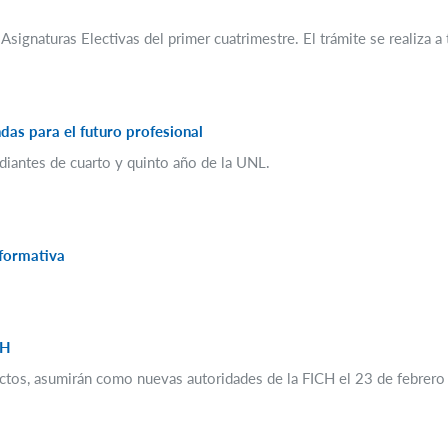
s Asignaturas Electivas del primer cuatrimestre. El trámite se realiza a
das para el futuro profesional
udiantes de cuarto y quinto año de la UNL.
nformativa
CH
ctos, asumirán como nuevas autoridades de la FICH el 23 de febrero a 