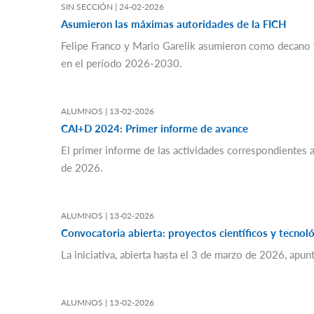
SIN SECCIÓN |
24-02-2026
Asumieron las máximas autoridades de la FICH
Felipe Franco y Mario Garelik asumieron como decano y 
en el período 2026-2030.
ALUMNOS |
13-02-2026
CAI+D 2024: Primer informe de avance
El primer informe de las actividades correspondientes 
de 2026.
ALUMNOS |
13-02-2026
Convocatoria abierta: proyectos científicos y tecnol
La iniciativa, abierta hasta el 3 de marzo de 2026, apun
ALUMNOS |
13-02-2026