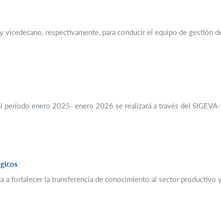
vicedecano, respectivamente, para conducir el equipo de gestión de 
al período enero 2025- enero 2026 se realizará a través del SIGEVA-U
ógicos
ta a fortalecer la transferencia de conocimiento al sector productivo 