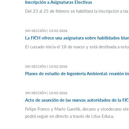
Inscripción a Asignaturas Electivas
Del 23 al 25 de febrero se habilitará la inscripción a la
SIN SECCIÓN |
13-02-2026
La FICH ofrece una asignatura sobre habilidades blan
El cursado inicia el 18 de marzo y está destinada a est
SIN SECCIÓN |
13-02-2026
Planes de estudio de Ingeniería Ambiental: reunión i
SIN SECCIÓN |
13-02-2026
Acto de asunción de las nuevas autoridades de la FI
Felipe Franco y Mario Garelik, decano y vicedecano ele
podrá seguir en directo a través de Litus Educa.