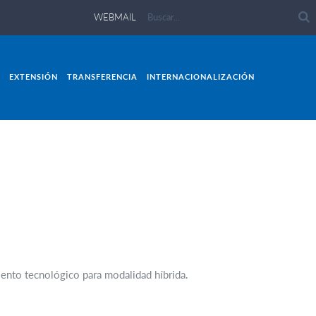
WEBMAIL
EXTENSIÓN
TRANSFERENCIA
INTERNACIONALIZACIÓN
miento tecnológico para modalidad híbrida.