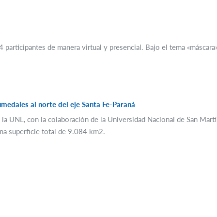
4 participantes de manera virtual y presencial. Bajo el tema «máscar
umedales al norte del eje Santa Fe-Paraná
la UNL, con la colaboración de la Universidad Nacional de San Martín
una superficie total de 9.084 km2.