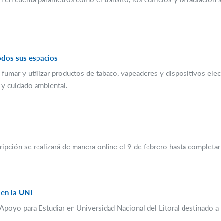
odos sus espacios
mar y utilizar productos de tabaco, vapeadores y dispositivos electr
d y cuidado ambiental.
cripción se realizará de manera online el 9 de febrero hasta completar
 en la UNL
Apoyo para Estudiar en Universidad Nacional del Litoral destinado a e