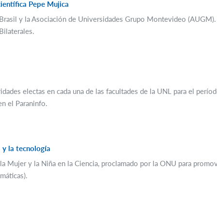
entífica Pepe Mujica
 de Brasil y la Asociación de Universidades Grupo Montevideo (AUGM)
ilaterales.
idades electas en cada una de las facultades de la UNL para el períod
n el Paraninfo.
 y la tecnología
la Mujer y la Niña en la Ciencia, proclamado por la ONU para promov
máticas).