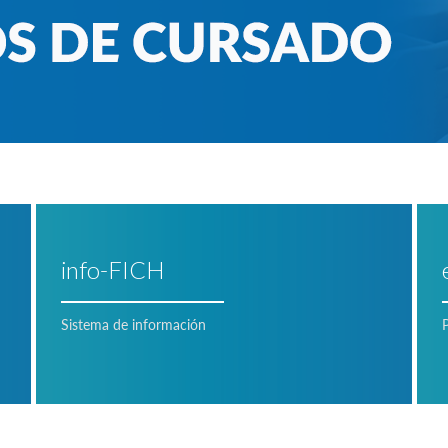
info-FICH
Sistema de información