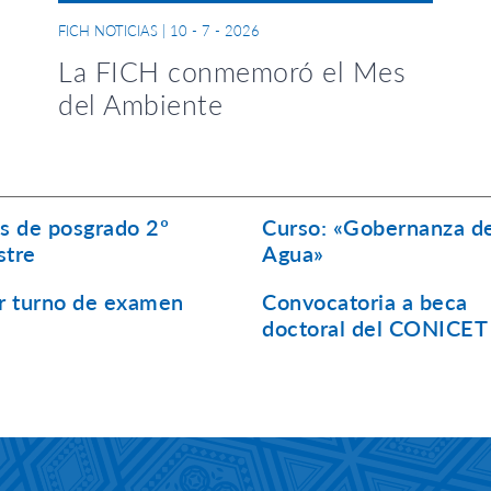
FICH NOTICIAS
|
10 - 7 - 2026
La FICH conmemoró el Mes
del Ambiente
s de posgrado 2º
Curso: «Gobernanza d
stre
Agua»
r turno de examen
Convocatoria a beca
doctoral del CONICET