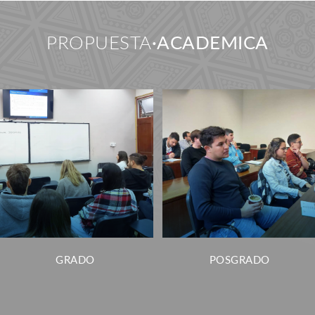
PROPUESTA
ACADEMICA
GRADO
POSGRADO