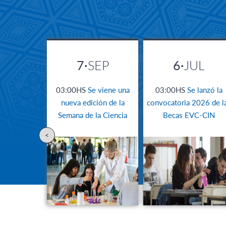
7·
SEP
6·
JUL
03:00HS
Se viene una
03:00HS
Se lanzó la
nueva edición de la
convocatoria 2026 de l
Semana de la Ciencia
Becas EVC-CIN
<