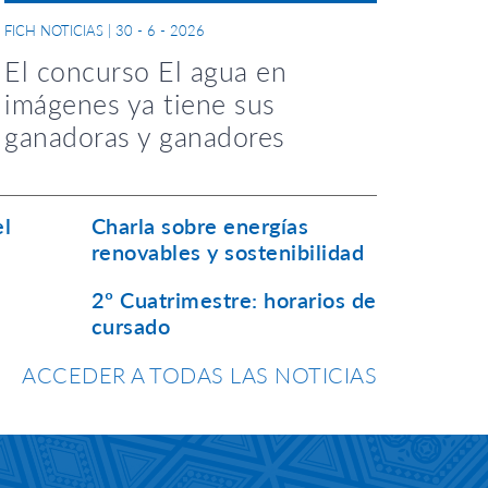
FICH NOTICIAS
|
30 - 6 - 2026
El concurso El agua en
imágenes ya tiene sus
ganadoras y ganadores
el
Charla sobre energías
renovables y sostenibilidad
2º Cuatrimestre: horarios de
cursado
ACCEDER A TODAS LAS NOTICIAS