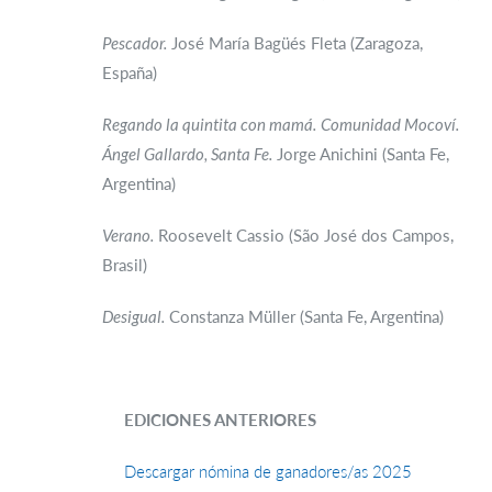
Pescador.
José María Bagüés Fleta (Zaragoza,
España)
Regando la quintita con mamá.
Comunidad Mocoví.
Ángel Gallardo, Santa Fe.
Jorge Anichini (Santa Fe,
Argentina)
Verano.
Roosevelt Cassio (São José dos Campos,
Brasil)
Desigual.
Constanza Müller (Santa Fe, Argentina)
EDICIONES ANTERIORES
Descargar nómina de ganadores/as 2025