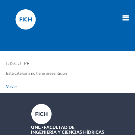
DISCULPE
Esta categoria no tiene presentición
Volver