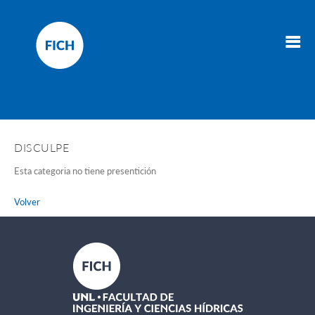
DISCULPE
Esta categoria no tiene presentición
Volver