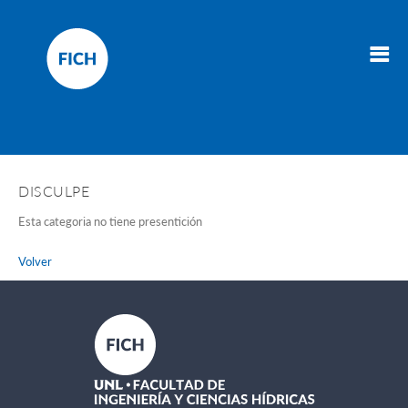
DISCULPE
Esta categoria no tiene presentición
Volver