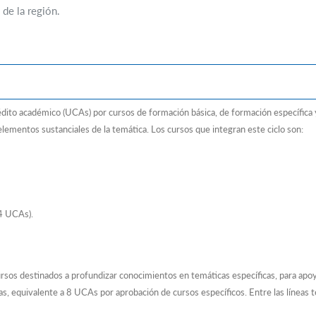
 de la región.
dito académico (UCAs) por cursos de formación básica, de formación específica 
elementos sustanciales de la temática. Los cursos que integran este ciclo son:
 4 UCAs).
sos destinados a profundizar conocimientos en temáticas específicas, para apoyar
as, equivalente a 8 UCAs por aprobación de cursos específicos. Entre las línea