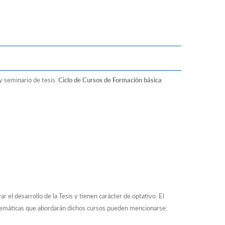
y seminario de tesis.
Ciclo de Cursos de Formación básica
 el desarrollo de la Tesis y tienen carácter de optativo. El
s temáticas que abordarán dichos cursos pueden mencionarse: