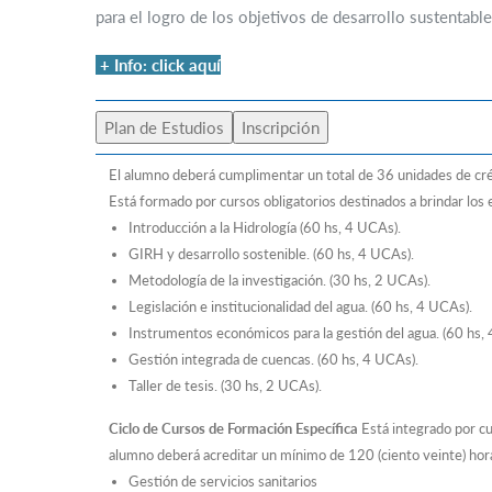
para el logro de los objetivos de desarrollo sustentable
+ Info: click aquí
Plan de Estudios
Inscripción
El alumno deberá cumplimentar un total de 36 unidades de cré
Está formado por cursos obligatorios destinados a brindar los 
Introducción a la Hidrología (60 hs, 4 UCAs).
GIRH y desarrollo sostenible. (60 hs, 4 UCAs).
Metodología de la investigación. (30 hs, 2 UCAs).
Legislación e institucionalidad del agua. (60 hs, 4 UCAs).
Instrumentos económicos para la gestión del agua. (60 hs,
Gestión integrada de cuencas. (60 hs, 4 UCAs).
Taller de tesis. (30 hs, 2 UCAs).
Ciclo de Cursos de Formación Específica
Está integrado por cur
alumno deberá acreditar un mínimo de 120 (ciento veinte) hor
Gestión de servicios sanitarios