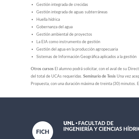
Gestión integrada de crecidas
Gestión integrada de aguas subterráneas
Huella hídrica
Gobernanza del agua
Gestión ambiental de proyectos
La EIA como instrumento de gestión
Gestión del agua en la producción agropecuaria
Sistemas de Información Geográfica aplicados a la gestión
Otros cursos
El alumno podrá solicitar, con el aval de su Di
del total de UCAs requeridas.
Seminario de Tesis
Una vez acept
Propuesta, con una duración máxima de treinta (30) minutos. El 