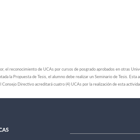
rector, el reconocimiento de UCAs por cursos de posgrado aprobados en otras Un
ada la Propuesta de Tesis, el alumno debe realizar un Seminario de Tesis. Esta ac
Consejo Directivo acreditará cuatro (4) UCAs por la realización de esta actividad