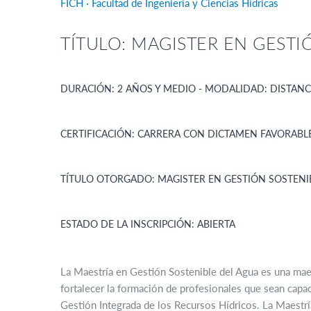
FICH · Facultad de Ingeniería y Ciencias Hídricas
TÍTULO: MAGISTER EN GESTI
DURACIÓN: 2 AÑOS Y MEDIO - MODALIDAD: DISTANC
CERTIFICACIÓN: CARRERA CON DICTAMEN FAVORABLE 
TÍTULO OTORGADO: MAGISTER EN GESTIÓN SOSTENI
ESTADO DE LA INSCRIPCIÓN: ABIERTA
La Maestría en Gestión Sostenible del Agua es una maes
fortalecer la formación de profesionales que sean capa
Gestión Integrada de los Recursos Hídricos. La Maestría