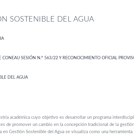
ÓN SOSTENIBLE DEL AGUA
IA
CONEAU SESIÓN N.º 563/22 Y RECONOCIMIENTO OFICIAL PROVISO
BLE DEL AGUA
tría académica cuyo objetivo es desarrollar un programa interdiscipl
ces de promover un cambio en la concepción tradicional de la gestión
 en Gestión Sostenible del Agua se visualiza como una herramienta val