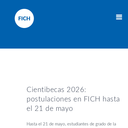
Cientibecas 2026:
postulaciones en FICH hasta
el 21 de mayo
Hasta el 21 de mayo, estudiantes de grado de la