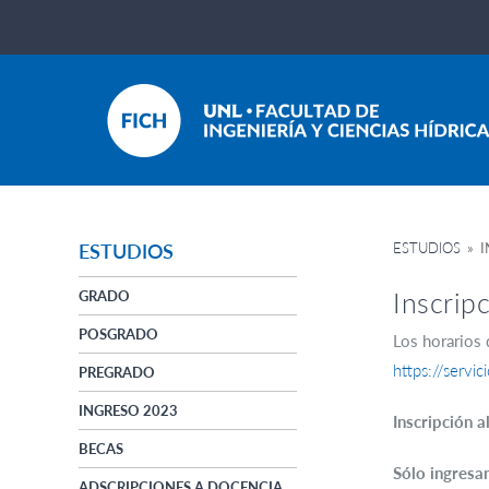
ESTUDIOS
» I
ESTUDIOS
Inscrip
GRADO
POSGRADO
Los horarios 
https://servi
PREGRADO
INGRESO 2023
Inscripción 
BECAS
Sólo ingresa
ADSCRIPCIONES A DOCENCIA