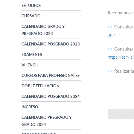
ESTUDIOS
Recomendacio
CURSADO
CALENDARIO GRADO Y
>>
Consultar e
PREGRADO 2023
unl/
CALENDARIO POSGRADO 2023
>>
Consultar 
EXÁMENES
https://servi
VII ENCII
>>
Realizar l
CURSOS PARA PROFESIONALES
DOBLE TITULACIÓN
CALENDARIO POSGRADO 2024
INGRESO
CALENDARIO PREGRADO Y
GRADO 2024