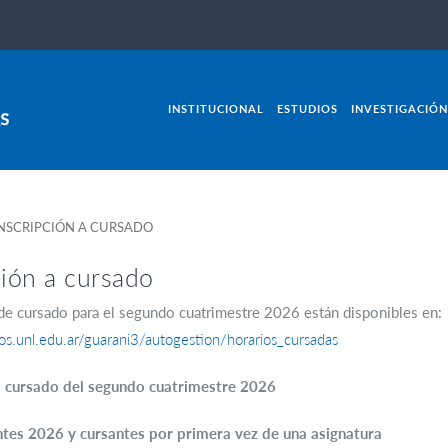
INSTITUCIONAL
ESTUDIOS
INVESTIGACIÓN
NSCRIPCIÓN A CURSADO
ción a cursado
de cursado para el segundo cuatrimestre 2026 están disponibles en:
cios.unl.edu.ar/guarani3/autogestion/horarios_cursadas
al cursado del segundo cuatrimestre 2026
ntes 2026 y cursantes por primera vez de una asignatura