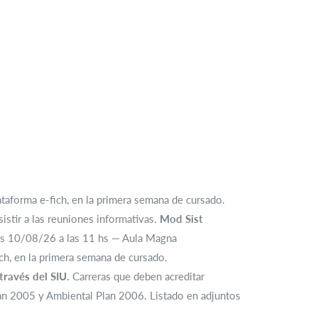
.
ataforma e-fich, en la primera semana de cursado.
sistir a las reuniones informativas.
Mod Sist
s 10/08/26 a las 11 hs — Aula Magna
ich, en la primera semana de cursado.
través del SIU.
Carreras que deben acreditar
Plan 2005 y Ambiental Plan 2006. Listado en adjuntos