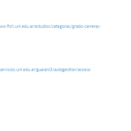
ww.fich.unl.edu.ar/estudios/categorias/grado-carreras-
/servicios.unl.edu.ar/guarani3/autogestion/acceso