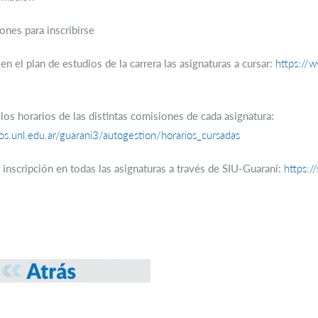
nes para inscribirse
n el plan de estudios de la carrera las asignaturas a cursar:
https://w
los horarios de las distintas comisiones de cada asignatura:
cios.unl.edu.ar/guarani3/autogestion/horarios_cursadas
a inscripción en todas las asignaturas a través de SIU-Guaraní:
https:/